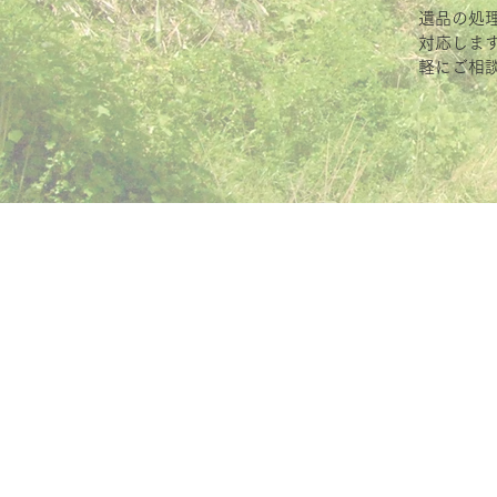
遺品の処
対応しま
軽にご相