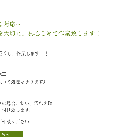
な対応～
を大切に、真心こめて作業致します！
尽くし、作業します！！
施工
大ゴミ処理も承ります）
りの場合、匂い、汚れを取
片付け致します。
ご相談ください
こちら