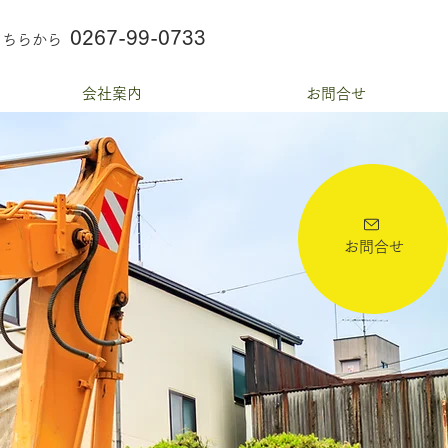
0267-99-0733
こちらから
会社案内
お問合せ
お問合せ