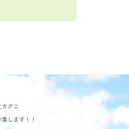
社カクニ
作業します！！