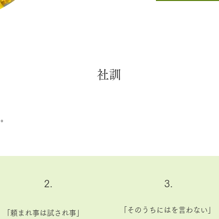
社訓
る。
2.
3.
「そのうちにはを言わない」
「頼まれ事は試され事」