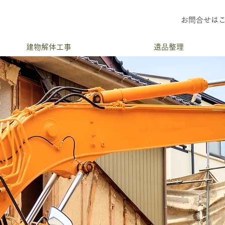
お問合せは
建物解体工事
遺品整理