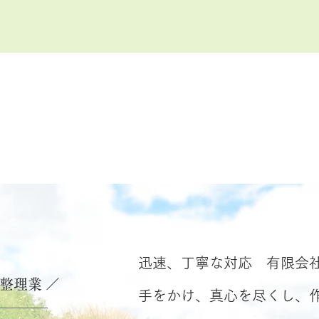
迅速、丁寧な対応 有限会
品整理業 ／
手をかけ、真心を尽くし、