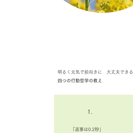
明るく元気で前向きに 大丈夫でき
四つの行動哲学の教え
1.
「返事は0.2秒」