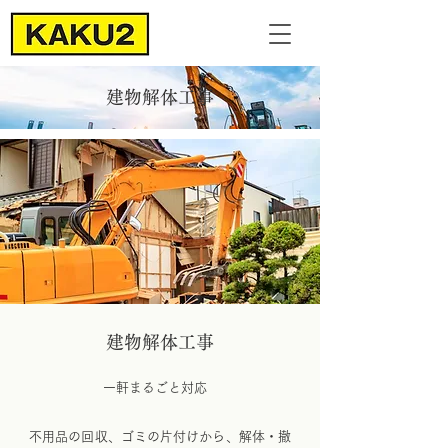
​建物解体工事
建物解体工事
一軒まるごと対応
不用品の回収、ゴミの片付けから、解体・撤